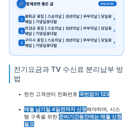
함께보면 좋은 글
RELATED
봉화군 꽃집 | 스승의날 | 성년의날 | 부부의날 | 당일꽃
1
배달 | 기념일꽃다발
의성군 꽃집 | 스승의날 | 성년의날 | 부부의날 | 당일꽃
2
배달 | 기념일꽃다발
구미시 꽃집 | 스승의날 | 성년의날 | 부부의날 | 당일꽃
3
배달 | 기념일꽃다발
전기요금과 TV 수신료 분리납부 방
법
한전 고객센터 전화번호
국번없이 123
매월 납기일 4일전까지 신청
해야하며, 시스
템 구축을 위한
준비기간동안에는 매월 신청
필요