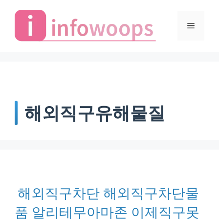
Skip
to
Menu
content
해외직구유해물질
해외직구차단 해외직구차단물
품 알리테무아마존 이제직구못