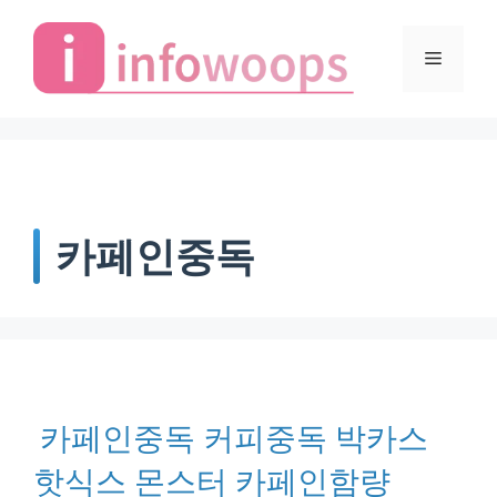
Skip
to
Menu
content
카페인중독
카페인중독 커피중독 박카스
핫식스 몬스터 카페인함량