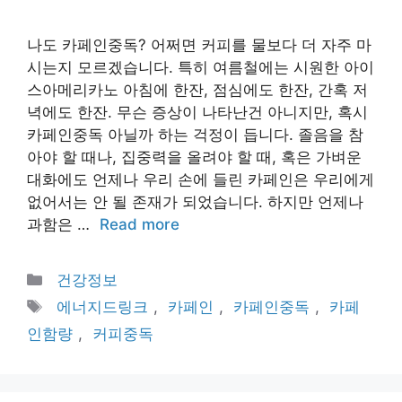
나도 카페인중독? 어쩌면 커피를 물보다 더 자주 마
시는지 모르겠습니다. 특히 여름철에는 시원한 아이
스아메리카노 아침에 한잔, 점심에도 한잔, 간혹 저
녁에도 한잔. 무슨 증상이 나타난건 아니지만, 혹시
카페인중독 아닐까 하는 걱정이 듭니다. 졸음을 참
아야 할 때나, 집중력을 올려야 할 때, 혹은 가벼운
대화에도 언제나 우리 손에 들린 카페인은 우리에게
없어서는 안 될 존재가 되었습니다. 하지만 언제나
과함은 …
Read more
Categories
건강정보
Tags
에너지드링크
,
카페인
,
카페인중독
,
카페
인함량
,
커피중독