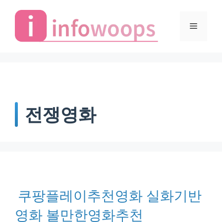
Skip
to
Menu
content
전쟁영화
쿠팡플레이추천영화 실화기반
영화 볼만한영화추천