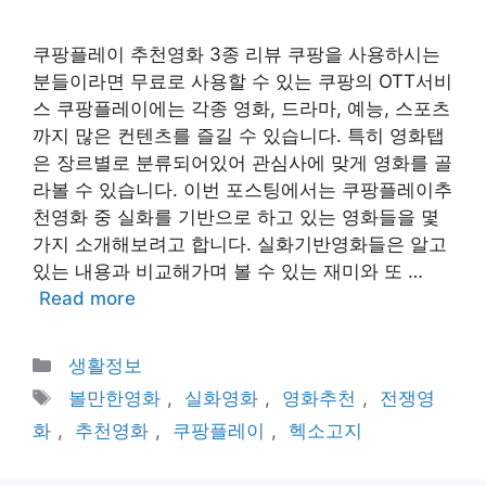
쿠팡플레이 추천영화 3종 리뷰 쿠팡을 사용하시는
분들이라면 무료로 사용할 수 있는 쿠팡의 OTT서비
스 쿠팡플레이에는 각종 영화, 드라마, 예능, 스포츠
까지 많은 컨텐츠를 즐길 수 있습니다. 특히 영화탭
은 장르별로 분류되어있어 관심사에 맞게 영화를 골
라볼 수 있습니다. 이번 포스팅에서는 쿠팡플레이추
천영화 중 실화를 기반으로 하고 있는 영화들을 몇
가지 소개해보려고 합니다. 실화기반영화들은 알고
있는 내용과 비교해가며 볼 수 있는 재미와 또 …
Read more
Categories
생활정보
Tags
볼만한영화
,
실화영화
,
영화추천
,
전쟁영
화
,
추천영화
,
쿠팡플레이
,
헥소고지