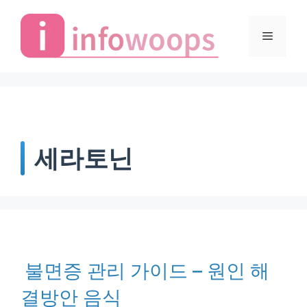
Skip
to
Menu
content
세라토닌
불면증 관리 가이드 – 원인 해
결방안 음식