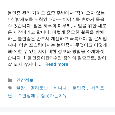
불면증 관리 가이드 요즘 주변에서 ‘잠이 오지 않는
다’, ‘밤새도록 뒤척였다’라는 이야기를 흔하게 들을
수 있습니다. 잠은 하루의 마무리, 내일을 위한 새로
운 시작이라고 합니다. 이렇게 중요한 활동을 방해
하는 불면증은 반드시 개선하고 극복해야 할 문제입
니다. 이번 포스팅에서는 불면증이 무엇이고 어떻게
해소 할 수 있는지에 대한 정보와 방법을 소개하겠
습니다. 1. 불면증이란? 수면 장애의 일종으로, 잠이
잘 오지 않거나, …
Read more
Categories
건강정보
Tags
꿀잠
,
멜라토닌
,
바나나
,
불면증
,
세라토
닌
,
수면장애
,
잠못자는이유