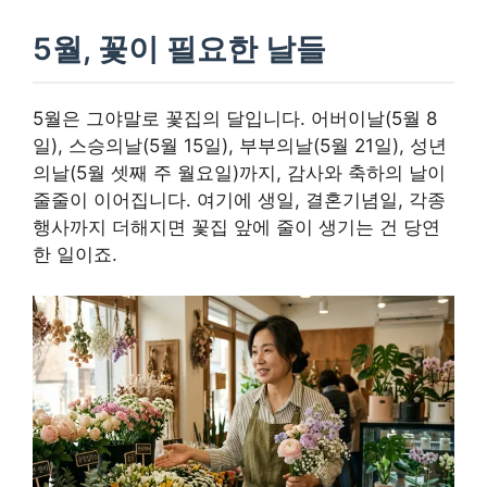
5월, 꽃이 필요한 날들
5월은 그야말로 꽃집의 달입니다. 어버이날(5월 8
일), 스승의날(5월 15일), 부부의날(5월 21일), 성년
의날(5월 셋째 주 월요일)까지, 감사와 축하의 날이
줄줄이 이어집니다. 여기에 생일, 결혼기념일, 각종
행사까지 더해지면 꽃집 앞에 줄이 생기는 건 당연
한 일이죠.