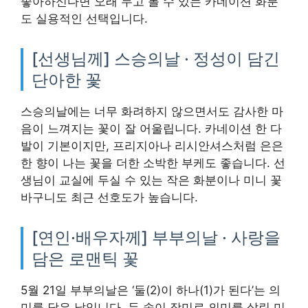
좋아하신다면 오래 두고 볼 수 있는 카네이션 화분
도 실용적인 선택입니다.
[선생님께] 스승의날 · 정성이 담긴
단아한 꽃
스승의날에는 너무 화려하지 않으면서도 감사한 마
음이 느껴지는 꽃이 잘 어울립니다. 카네이션 한 다
발이 기본이지만, 프리지아나 리시안셔스처럼 은은
한 향이 나는 꽃을 더한 소박한 부케도 좋습니다. 선
생님이 교실에 두실 수 있는 작은 화분이나 미니 꽃
바구니도 최근 선호도가 높습니다.
[연인·배우자께] 부부의날 · 사랑을
담은 로맨틱 꽃
5월 21일 부부의날은 ‘둘(2)이 하나(1)가 된다’는 의
미를 담은 날입니다. 두 송이 장미로 의미를 살린 미