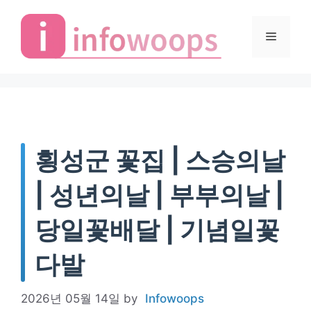
Skip
to
Menu
content
횡성군 꽃집 | 스승의날
| 성년의날 | 부부의날 |
당일꽃배달 | 기념일꽃
다발
2026년 05월 14일
by
Infowoops