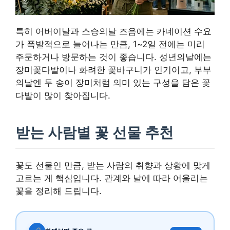
특히 어버이날과 스승의날 즈음에는 카네이션 수요
가 폭발적으로 늘어나는 만큼, 1~2일 전에는 미리
주문하거나 방문하는 것이 좋습니다. 성년의날에는
장미꽃다발이나 화려한 꽃바구니가 인기이고, 부부
의날엔 두 송이 장미처럼 의미 있는 구성을 담은 꽃
다발이 많이 찾아집니다.
받는 사람별 꽃 선물 추천
꽃도 선물인 만큼, 받는 사람의 취향과 상황에 맞게
고르는 게 핵심입니다. 관계와 날에 따라 어울리는
꽃을 정리해 드립니다.