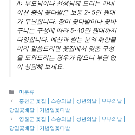
A: 부모님이나 선생님께 드리는 카네
이션 중심 꽃다발은 보통 2~5만 원대
가 무난합니다. 장미 꽃다발이나 꽃바
구니는 구성에 따라 5~10만 원대까지
다양합니다. 예산과 받는 분의 취향을
미리 말씀드리면 꽃집에서 맞춤 구성
을 도와드리는 경우가 많으니 부담 없
이 상담해 보세요.
Categories
미분류
홍천군 꽃집 | 스승의날 | 성년의날 | 부부의날 |
당일꽃배달 | 기념일꽃다발
영월군 꽃집 | 스승의날 | 성년의날 | 부부의날 |
당일꽃배달 | 기념일꽃다발