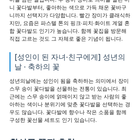
니 꽃다발부터, 좋아하는 색으로 가득 채운 꽃바구
니까지 선택지가 다양합니다. 빨간 장미가 클래식하
지만, 요즘은 파스텔 톤의 핑크·피치·화이트 계열 혼
합 꽃다발도 인기가 높습니다. 함께 꽃집을 방문해
직접 고르는 것도 그 자체로 좋은 기념이 됩니다.
[성인이 된 자녀·친구에게] 성년의
날 · 축하의 꽃
성년의날에는 성인이 됨을 축하하는 의미에서 장미
스무 송이 꽃다발을 선물하는 전통이 있습니다. 최
근에는 스무 송이에 얽매이지 않고 받는 사람의 좋
아하는 색이나 분위기에 맞춘 꽃다발을 선택하는 경
우도 많습니다. 꽃다발에 향수나 작은 소품을 함께
구성한 꽃선물 세트도 인기 있습니다.