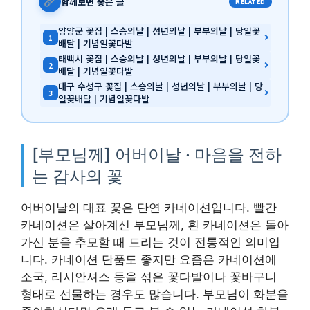
함께보면 좋은 글
RELATED
양양군 꽃집 | 스승의날 | 성년의날 | 부부의날 | 당일꽃
1
배달 | 기념일꽃다발
태백시 꽃집 | 스승의날 | 성년의날 | 부부의날 | 당일꽃
2
배달 | 기념일꽃다발
대구 수성구 꽃집 | 스승의날 | 성년의날 | 부부의날 | 당
3
일꽃배달 | 기념일꽃다발
[부모님께] 어버이날 · 마음을 전하
는 감사의 꽃
어버이날의 대표 꽃은 단연 카네이션입니다. 빨간
카네이션은 살아계신 부모님께, 흰 카네이션은 돌아
가신 분을 추모할 때 드리는 것이 전통적인 의미입
니다. 카네이션 단품도 좋지만 요즘은 카네이션에
소국, 리시안셔스 등을 섞은 꽃다발이나 꽃바구니
형태로 선물하는 경우도 많습니다. 부모님이 화분을