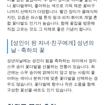
니 꽃다발부터, 좋아하는 색으로 가득 채운 꽃바구
니까지 선택지가 다양합니다. 빨간 장미가 클래식하
지만, 요즘은 파스텔 톤의 핑크·피치·화이트 계열 혼
합 꽃다발도 인기가 높습니다. 함께 꽃집을 방문해
직접 고르는 것도 그 자체로 좋은 기념이 됩니다.
[성인이 된 자녀·친구에게] 성년의
날 · 축하의 꽃
성년의날에는 성인이 됨을 축하하는 의미에서 장미
스무 송이 꽃다발을 선물하는 전통이 있습니다. 최
근에는 스무 송이에 얽매이지 않고 받는 사람의 좋
아하는 색이나 분위기에 맞춘 꽃다발을 선택하는 경
우도 많습니다. 꽃다발에 향수나 작은 소품을 함께
구성한 꽃선물 세트도 인기 있습니다.