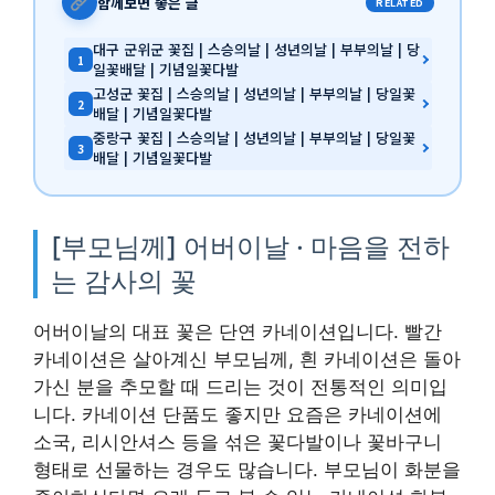
함께보면 좋은 글
RELATED
대구 군위군 꽃집 | 스승의날 | 성년의날 | 부부의날 | 당
1
일꽃배달 | 기념일꽃다발
고성군 꽃집 | 스승의날 | 성년의날 | 부부의날 | 당일꽃
2
배달 | 기념일꽃다발
중랑구 꽃집 | 스승의날 | 성년의날 | 부부의날 | 당일꽃
3
배달 | 기념일꽃다발
[부모님께] 어버이날 · 마음을 전하
는 감사의 꽃
어버이날의 대표 꽃은 단연 카네이션입니다. 빨간
카네이션은 살아계신 부모님께, 흰 카네이션은 돌아
가신 분을 추모할 때 드리는 것이 전통적인 의미입
니다. 카네이션 단품도 좋지만 요즘은 카네이션에
소국, 리시안셔스 등을 섞은 꽃다발이나 꽃바구니
형태로 선물하는 경우도 많습니다. 부모님이 화분을