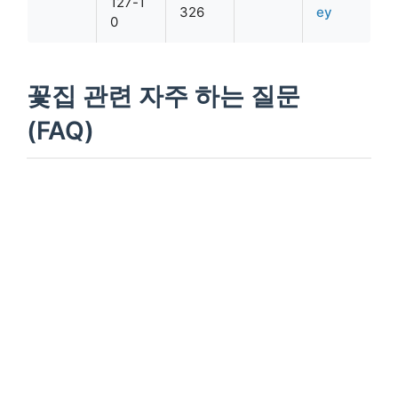
127-1
326
ey
0
꽃집 관련 자주 하는 질문
(FAQ)