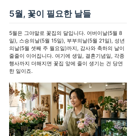
5월, 꽃이 필요한 날들
5월은 그야말로 꽃집의 달입니다. 어버이날(5월 8
일), 스승의날(5월 15일), 부부의날(5월 21일), 성년
의날(5월 셋째 주 월요일)까지, 감사와 축하의 날이
줄줄이 이어집니다. 여기에 생일, 결혼기념일, 각종
행사까지 더해지면 꽃집 앞에 줄이 생기는 건 당연
한 일이죠.