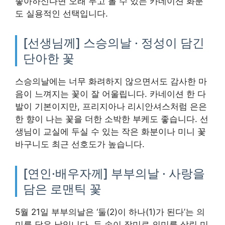
좋아하신다면 오래 두고 볼 수 있는 카네이션 화분
도 실용적인 선택입니다.
[선생님께] 스승의날 · 정성이 담긴
단아한 꽃
스승의날에는 너무 화려하지 않으면서도 감사한 마
음이 느껴지는 꽃이 잘 어울립니다. 카네이션 한 다
발이 기본이지만, 프리지아나 리시안셔스처럼 은은
한 향이 나는 꽃을 더한 소박한 부케도 좋습니다. 선
생님이 교실에 두실 수 있는 작은 화분이나 미니 꽃
바구니도 최근 선호도가 높습니다.
[연인·배우자께] 부부의날 · 사랑을
담은 로맨틱 꽃
5월 21일 부부의날은 ‘둘(2)이 하나(1)가 된다’는 의
미를 담은 날입니다. 두 송이 장미로 의미를 살린 미