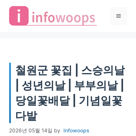
Skip
to
Menu
content
철원군 꽃집 | 스승의날
| 성년의날 | 부부의날 |
당일꽃배달 | 기념일꽃
다발
2026년 05월 14일
by
Infowoops