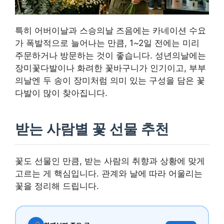
특히 어버이날과 스승의날 즈음에는 카네이션 수요
가 폭발적으로 늘어나는 만큼, 1~2일 전에는 미리
주문하거나 방문하는 것이 좋습니다. 성년의날에는
장미꽃다발이나 화려한 꽃바구니가 인기이고, 부부
의날엔 두 송이 장미처럼 의미 있는 구성을 담은 꽃
다발이 많이 찾아집니다.
받는 사람별 꽃 선물 추천
꽃도 선물인 만큼, 받는 사람의 취향과 상황에 맞게
고르는 게 핵심입니다. 관계와 날에 따라 어울리는
꽃을 정리해 드립니다.