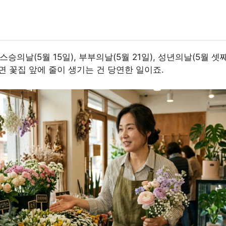
스승의날(5월 15일), 부부의날(5월 21일), 성년의날(5월
면 꽃집 앞에 줄이 생기는 건 당연한 일이죠.