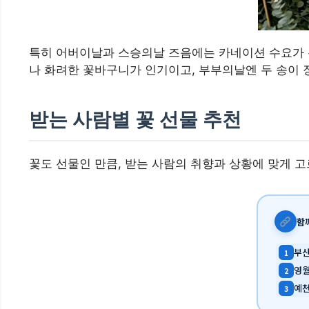
특히 어버이날과 스승의날 즈음에는 카네이션 수요가 
나 화려한 꽃바구니가 인기이고, 부부의날엔 두 송이 
받는 사람별 꽃 선물 추천
꽃도 선물인 만큼, 받는 사람의 취향과 상황에 맞게 고
함
부산
1
영월
2
예천
3