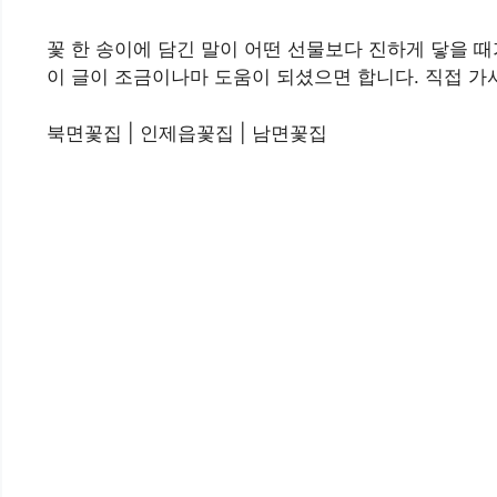
꽃 한 송이에 담긴 말이 어떤 선물보다 진하게 닿을 때
이 글이 조금이나마 도움이 되셨으면 합니다. 직접 가
북면꽃집 | 인제읍꽃집 | 남면꽃집