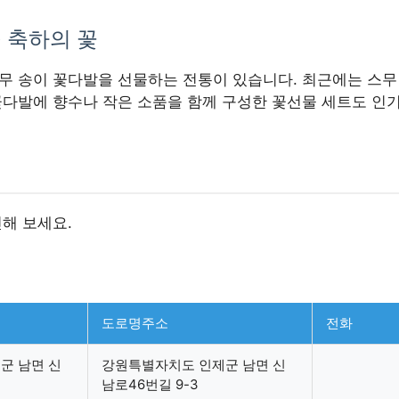
· 축하의 꽃
무 송이 꽃다발을 선물하는 전통이 있습니다. 최근에는 스무
다발에 향수나 작은 소품을 함께 구성한 꽃선물 세트도 인기
해 보세요.
도로명주소
전화
군 남면 신
강원특별자치도 인제군 남면 신
남로46번길 9-3