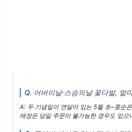
Q. 어버이날·스승의날 꽃다발, 얼
A: 두 기념일이 연달아 있는 5월 초~중순
매장은 당일 주문이 불가능한 경우도 있으니