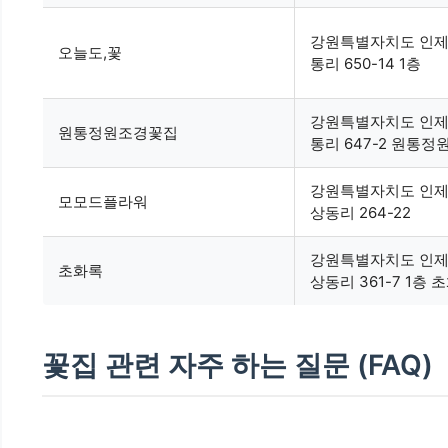
강원특별자치도 인제
오늘도,꽃
통리 650-14 1층
강원특별자치도 인제
원통정원조경꽃집
통리 647-2 원통정
강원특별자치도 인제
모모드플라워
상동리 264-22
강원특별자치도 인제
초화록
상동리 361-7 1층 
꽃집 관련 자주 하는 질문 (FAQ)