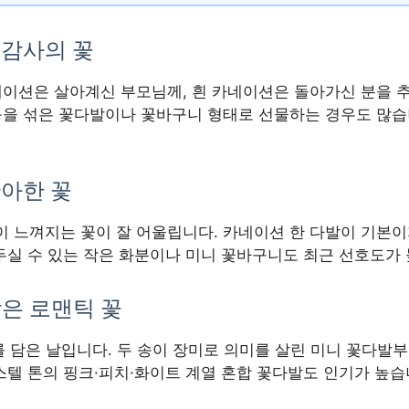
 감사의 꽃
네이션은 살아계신 부모님께, 흰 카네이션은 돌아가신 분을 
등을 섞은 꽃다발이나 꽃바구니 형태로 선물하는 경우도 많습
단아한 꽃
 느껴지는 꽃이 잘 어울립니다. 카네이션 한 다발이 기본
두실 수 있는 작은 화분이나 미니 꽃바구니도 최근 선호도가
담은 로맨틱 꽃
 의미를 담은 날입니다. 두 송이 장미로 의미를 살린 미니 꽃
스텔 톤의 핑크·피치·화이트 계열 혼합 꽃다발도 인기가 높습