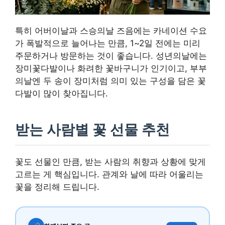
특히 어버이날과 스승의날 즈음에는 카네이션 수요
가 폭발적으로 늘어나는 만큼, 1~2일 전에는 미리
주문하거나 방문하는 것이 좋습니다. 성년의날에는
장미꽃다발이나 화려한 꽃바구니가 인기이고, 부부
의날엔 두 송이 장미처럼 의미 있는 구성을 담은 꽃
다발이 많이 찾아집니다.
받는 사람별 꽃 선물 추천
꽃도 선물인 만큼, 받는 사람의 취향과 상황에 맞게
고르는 게 핵심입니다. 관계와 날에 따라 어울리는
꽃을 정리해 드립니다.