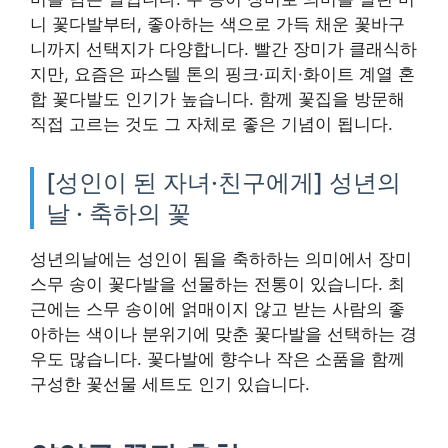
니 꽃다발부터, 좋아하는 색으로 가득 채운 꽃바구
니까지 선택지가 다양합니다. 빨간 장미가 클래식하
지만, 요즘은 파스텔 톤의 핑크·피치·화이트 계열 혼
합 꽃다발도 인기가 높습니다. 함께 꽃집을 방문해
직접 고르는 것도 그 자체로 좋은 기념이 됩니다.
[성인이 된 자녀·친구에게] 성년의
날 · 축하의 꽃
성년의날에는 성인이 됨을 축하하는 의미에서 장미
스무 송이 꽃다발을 선물하는 전통이 있습니다. 최
근에는 스무 송이에 얽매이지 않고 받는 사람의 좋
아하는 색이나 분위기에 맞춘 꽃다발을 선택하는 경
우도 많습니다. 꽃다발에 향수나 작은 소품을 함께
구성한 꽃선물 세트도 인기 있습니다.