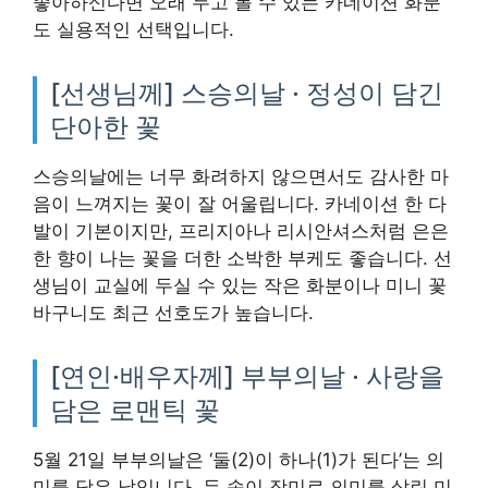
좋아하신다면 오래 두고 볼 수 있는 카네이션 화분
도 실용적인 선택입니다.
[선생님께] 스승의날 · 정성이 담긴
단아한 꽃
스승의날에는 너무 화려하지 않으면서도 감사한 마
음이 느껴지는 꽃이 잘 어울립니다. 카네이션 한 다
발이 기본이지만, 프리지아나 리시안셔스처럼 은은
한 향이 나는 꽃을 더한 소박한 부케도 좋습니다. 선
생님이 교실에 두실 수 있는 작은 화분이나 미니 꽃
바구니도 최근 선호도가 높습니다.
[연인·배우자께] 부부의날 · 사랑을
담은 로맨틱 꽃
5월 21일 부부의날은 ‘둘(2)이 하나(1)가 된다’는 의
미를 담은 날입니다. 두 송이 장미로 의미를 살린 미