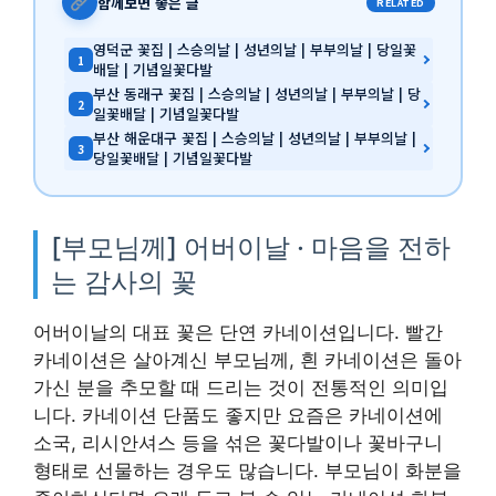
함께보면 좋은 글
RELATED
영덕군 꽃집 | 스승의날 | 성년의날 | 부부의날 | 당일꽃
1
배달 | 기념일꽃다발
부산 동래구 꽃집 | 스승의날 | 성년의날 | 부부의날 | 당
2
일꽃배달 | 기념일꽃다발
부산 해운대구 꽃집 | 스승의날 | 성년의날 | 부부의날 |
3
당일꽃배달 | 기념일꽃다발
[부모님께] 어버이날 · 마음을 전하
는 감사의 꽃
어버이날의 대표 꽃은 단연 카네이션입니다. 빨간
카네이션은 살아계신 부모님께, 흰 카네이션은 돌아
가신 분을 추모할 때 드리는 것이 전통적인 의미입
니다. 카네이션 단품도 좋지만 요즘은 카네이션에
소국, 리시안셔스 등을 섞은 꽃다발이나 꽃바구니
형태로 선물하는 경우도 많습니다. 부모님이 화분을