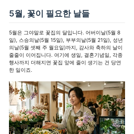
5월, 꽃이 필요한 날들
5월은 그야말로 꽃집의 달입니다. 어버이날(5월 8
일), 스승의날(5월 15일), 부부의날(5월 21일), 성년
의날(5월 셋째 주 월요일)까지, 감사와 축하의 날이
줄줄이 이어집니다. 여기에 생일, 결혼기념일, 각종
행사까지 더해지면 꽃집 앞에 줄이 생기는 건 당연
한 일이죠.