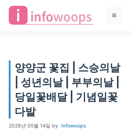
Skip
to
Menu
content
양양군 꽃집 | 스승의날
| 성년의날 | 부부의날 |
당일꽃배달 | 기념일꽃
다발
2026년 05월 14일
by
Infowoops