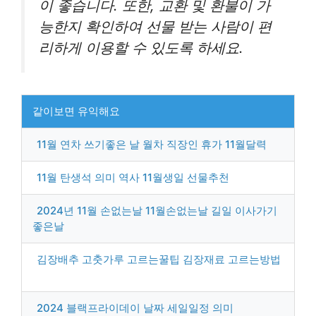
이 좋습니다. 또한, 교환 및 환불이 가
능한지 확인하여 선물 받는 사람이 편
리하게 이용할 수 있도록 하세요.
같이보면 유익해요
11월 연차 쓰기좋은 날 월차 직장인 휴가 11월달력
11월 탄생석 의미 역사 11월생일 선물추천
2024년 11월 손없는날 11월손없는날 길일 이사가기
좋은날
김장배추 고춧가루 고르는꿀팁 김장재료 고르는방법
2024 블랙프라이데이 날짜 세일일정 의미