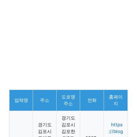
도로명
홈페이
업체명
주소
전화
주소
지
경기도
경기도
김포시
https
김포시
김포한
://blog