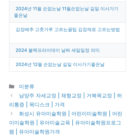
2024년 11월 손없는날 11월손없는날 길일 이사가기
좋은날
김장배추 고춧가루 고르는꿀팁 김장재료 고르는방법
2024 블랙프라이데이 날짜 세일일정 의미
2024년 12월 손없는날 길일 이사가기좋은날
Categories
미분류
남양주 자세교정 | 체형교정 | 거북목교정 | 허
리통증 | 목디스크 | 가격
화성시 유아미술학원 | 어린이미술학원 | 어린
이미술학원 | 유아미술교육 | 유아미술학원프로그
램 | 유아미술학원가격