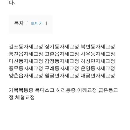
다.
목차
보이기
걸포동자세교정 장기동자세교정 북변동자세교정
통진읍자세교정 고촌읍자세교정 사우동자세교정
마산동자세교정 감정동자세교정 하성면자세교정
풍무동자세교정 구래동자세교정 운양동자세교정
양촌읍자세교정 월곶면자세교정 대곶면자세교정
거북목통증 목디스크 허리통증 어깨교정 굽은등교
정 체형교정