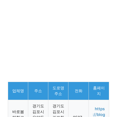
도로명
홈페이
업체명
주소
전화
주소
지
경기도
경기도
https
바로봄
김포시
김포시
://blog