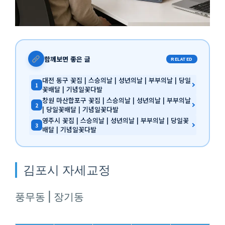
함께보면 좋은 글
RELATED
대전 동구 꽃집 | 스승의날 | 성년의날 | 부부의날 | 당일
1
꽃배달 | 기념일꽃다발
창원 마산합포구 꽃집 | 스승의날 | 성년의날 | 부부의날
2
| 당일꽃배달 | 기념일꽃다발
영주시 꽃집 | 스승의날 | 성년의날 | 부부의날 | 당일꽃
3
배달 | 기념일꽃다발
김포시 자세교정
풍무동 | 장기동