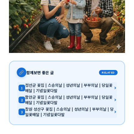
함께보면 좋은 글
RELATED
정선군 꽃집 | 스승의날 | 성년의날 | 부부의날 | 당일꽃
1
배달 | 기념일꽃다발
함안군 꽃집 | 스승의날 | 성년의날 | 부부의날 | 당일꽃
2
배달 | 기념일꽃다발
창원 성산구 꽃집 | 스승의날 | 성년의날 | 부부의날 | 당
3
일꽃배달 | 기념일꽃다발