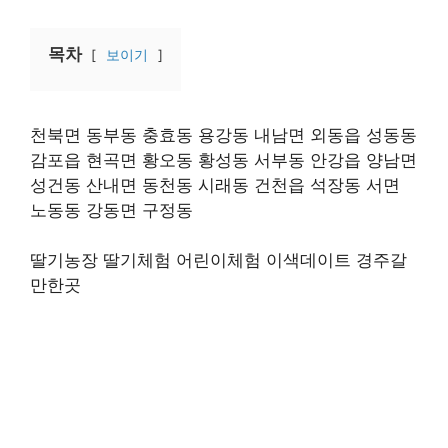
목차
보이기
천북면 동부동 충효동 용강동 내남면 외동읍 성동동
감포읍 현곡면 황오동 황성동 서부동 안강읍 양남면
성건동 산내면 동천동 시래동 건천읍 석장동 서면
노동동 강동면 구정동
딸기농장 딸기체험 어린이체험 이색데이트 경주갈
만한곳