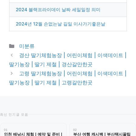
2024 블랙프라이데이 날짜 세일일정 의미
2024년 12월 손없는날 길일 이사가기좋은날
Categories
미분류
경산 딸기체험농장 | 어린이체험 | 이색데이트 |
딸기농장 | 딸기 제철 | 경산갈만한곳
고령 딸기체험농장 | 어린이체험 | 이색데이트 |
딸기농장 | 딸기 제철 | 고령갈만한곳
최신 인기글 모음
01
02
인천 배낚시 체험 | 예약 및 준비 |
부산 여행 캐시백 | 부산택시꿀팁