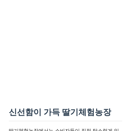
신선함이 가득 딸기체험농장
딸기체험농장에서는 소비자들이 직접 탐스럽게 익