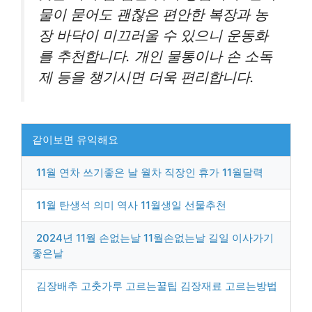
물이 묻어도 괜찮은 편안한 복장과 농
장 바닥이 미끄러울 수 있으니 운동화
를 추천합니다. 개인 물통이나 손 소독
제 등을 챙기시면 더욱 편리합니다.
같이보면 유익해요
11월 연차 쓰기좋은 날 월차 직장인 휴가 11월달력
11월 탄생석 의미 역사 11월생일 선물추천
2024년 11월 손없는날 11월손없는날 길일 이사가기
좋은날
김장배추 고춧가루 고르는꿀팁 김장재료 고르는방법